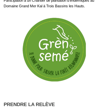
Participation à un Chantier de plantation d'endémiques au
Domaine Grand Mer Kal à Trois Bassins les Hauts.
PRENDRE LA RELÈVE