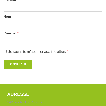
Nom
Courriel
*
Je souhaite m'abonner aux infolettres
*
S'INSCRIRE
ADRESSE
142 Route des Vacoas