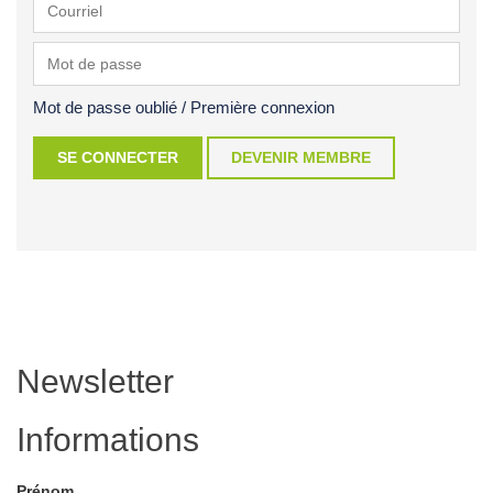
Mot de passe oublié / Première connexion
DEVENIR MEMBRE
Newsletter
Informations
Prénom